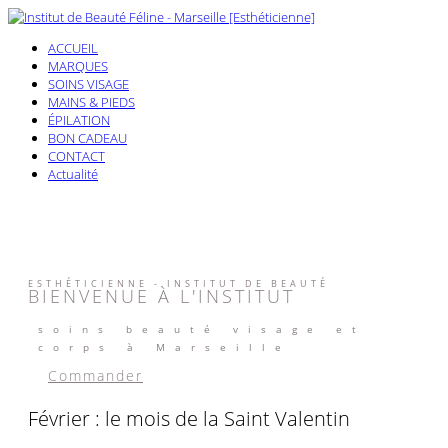
ACCUEIL
MARQUES
SOINS VISAGE
MAINS & PIEDS
ÉPILATION
BON CADEAU
CONTACT
Actualité
ESTHÉTICIENNE - INSTITUT DE BEAUTÉ
BIENVENUE À L'INSTITUT
soins beauté visage et
corps à Marseille
Commander
Février : le mois de la Saint Valentin