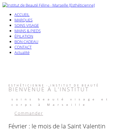
ACCUEIL
MARQUES
SOINS VISAGE
MAINS & PIEDS
ÉPILATION
BON CADEAU
CONTACT
Actualité
ESTHÉTICIENNE - INSTITUT DE BEAUTÉ
BIENVENUE À L'INSTITUT
soins beauté visage et
corps à Marseille
Commander
Février : le mois de la Saint Valentin