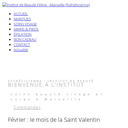
ACCUEIL
MARQUES
SOINS VISAGE
MAINS & PIEDS
ÉPILATION
BON CADEAU
CONTACT
Actualité
ESTHÉTICIENNE - INSTITUT DE BEAUTÉ
BIENVENUE À L'INSTITUT
soins beauté visage et
corps à Marseille
Commander
Février : le mois de la Saint Valentin