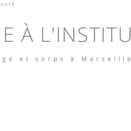
EAUTÉ
E À L'INSTIT
age et corps à Marseill