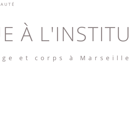
EAUTÉ
E À L'INSTIT
age et corps à Marseill