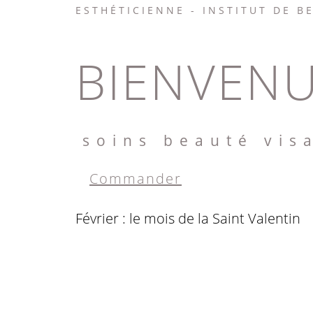
ESTHÉTICIENNE - INSTITUT DE B
BIENVENU
soins beauté vis
Commander
Février : le mois de la Saint Valentin