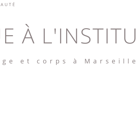
EAUTÉ
E À L'INSTIT
age et corps à Marseill