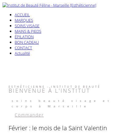
ACCUEIL
MARQUES
SOINS VISAGE
MAINS & PIEDS
ÉPILATION
BON CADEAU
CONTACT
Actualité
ESTHÉTICIENNE - INSTITUT DE BEAUTÉ
BIENVENUE À L'INSTITUT
soins beauté visage et
corps à Marseille
Commander
Février : le mois de la Saint Valentin