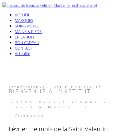
ACCUEIL
MARQUES
SOINS VISAGE
MAINS & PIEDS
ÉPILATION
BON CADEAU
CONTACT
Actualité
ESTHÉTICIENNE - INSTITUT DE BEAUTÉ
BIENVENUE À L'INSTITUT
soins beauté visage et
corps à Marseille
Commander
Février : le mois de la Saint Valentin