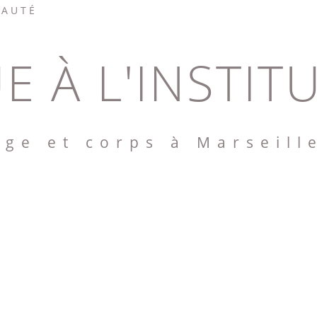
EAUTÉ
E À L'INSTIT
age et corps à Marseill