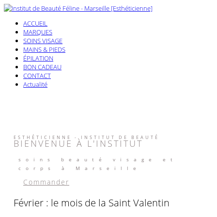
ACCUEIL
MARQUES
SOINS VISAGE
MAINS & PIEDS
ÉPILATION
BON CADEAU
CONTACT
Actualité
ESTHÉTICIENNE - INSTITUT DE BEAUTÉ
BIENVENUE À L'INSTITUT
soins beauté visage et
corps à Marseille
Commander
Février : le mois de la Saint Valentin