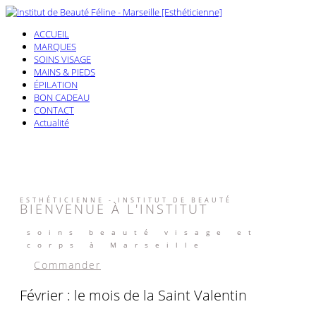
ACCUEIL
MARQUES
SOINS VISAGE
MAINS & PIEDS
ÉPILATION
BON CADEAU
CONTACT
Actualité
ESTHÉTICIENNE - INSTITUT DE BEAUTÉ
BIENVENUE À L'INSTITUT
soins beauté visage et
corps à Marseille
Commander
Février : le mois de la Saint Valentin